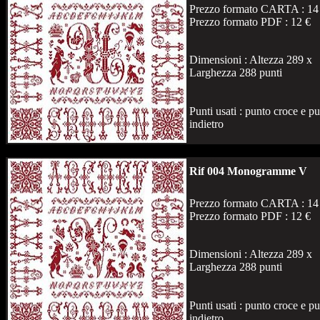
Prezzo formato CARTA : 14
Prezzo formato PDF : 12 €
Dimensioni : Altezza 289 x
Larghezza 288 punti
Punti usati : punto croce e p
indietro
Rif 004 Monogramme V
Prezzo formato CARTA : 14
Prezzo formato PDF : 12 €
Dimensioni : Altezza 289 x
Larghezza 288 punti
Punti usati : punto croce e p
indietro