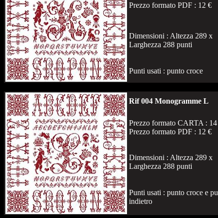
Prezzo formato PDF : 12 €
Dimensioni : Altezza 289 x
Larghezza 288 punti
Punti usati : punto croce
Rif 004 Monogramme L
Prezzo formato CARTA : 14
Prezzo formato PDF : 12 €
Dimensioni : Altezza 289 x
Larghezza 288 punti
Punti usati : punto croce e p
indietro