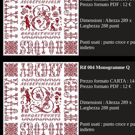
Prezzo formato PDF : 12 €
Dimensioni : Altezza 289 x
Larghezza 288 punti
Punti usati : punto croce e p
indietro
Rif 004 Monogramme Q
Prezzo formato CARTA : 14
Prezzo formato PDF : 12 €
Dimensioni : Altezza 289 x
Larghezza 288 punti
Punti usati : punto croce e p
indietro