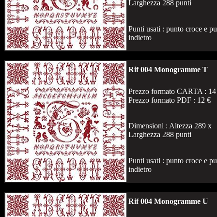
Larghezza 288 punti
Punti usati : punto croce e p
indietro
Rif 004 Monogramme T
Prezzo formato CARTA : 14
Prezzo formato PDF : 12 €
Dimensioni : Altezza 289 x
Larghezza 288 punti
Punti usati : punto croce e p
indietro
Rif 004 Monogramme U