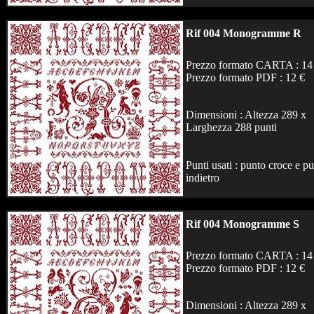
Rif 004 Monogramme R
Prezzo formato CARTA : 14
Prezzo formato PDF : 12 €
Dimensioni : Altezza 289 x
Larghezza 288 punti
Punti usati : punto croce e p
indietro
Rif 004 Monogramme S
Prezzo formato CARTA : 14
Prezzo formato PDF : 12 €
Dimensioni : Altezza 289 x