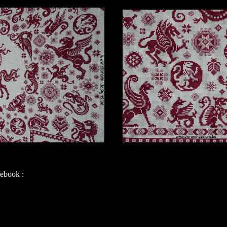
cebook :