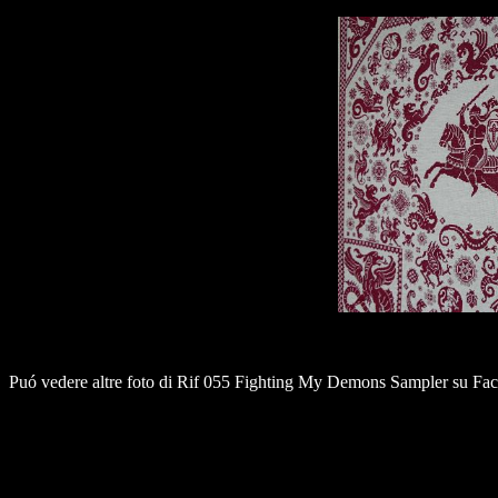
Puó vedere altre foto di Rif 055 Fighting My Demons Sampler su Fa