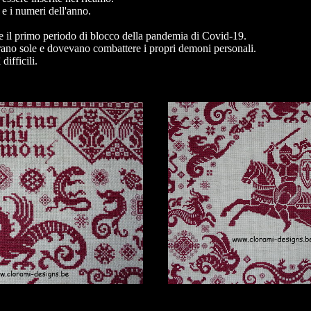
 e i numeri dell'anno.
e il primo periodo di blocco della pandemia di Covid-19.
rano sole e dovevano combattere i propri demoni personali.
ifficili.