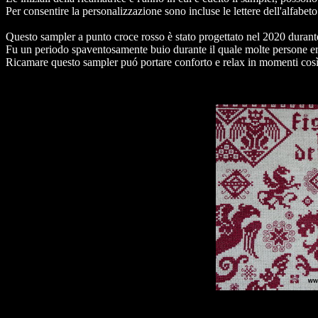
Per consentire la personalizzazione sono incluse le lettere dell'alfabeto
Questo sampler a punto croce rosso è stato progettato nel 2020 durant
Fu un periodo spaventosamente buio durante il quale molte persone e
Ricamare questo sampler puó portare conforto e relax in momenti così d