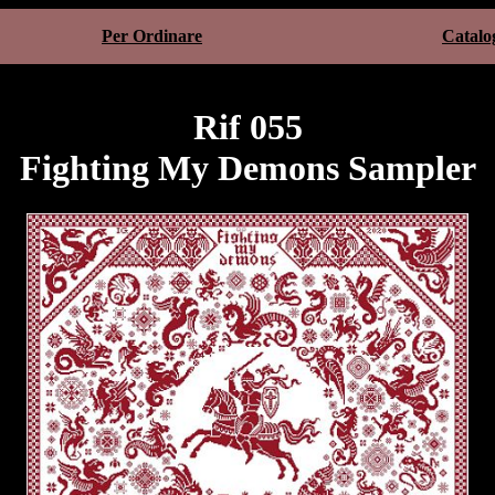
Per Ordinare
Catalo
Rif 055
Fighting My Demons Sampler