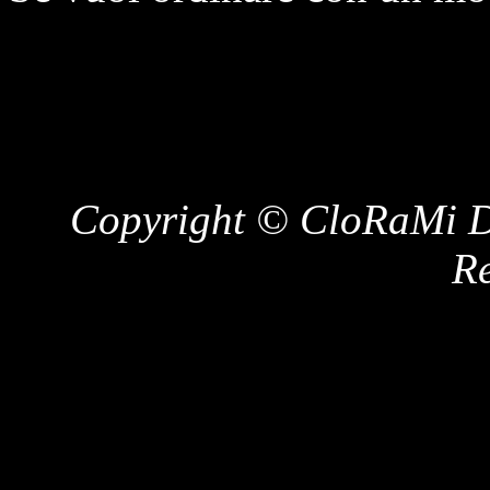
Copyright © CloRaMi De
Re