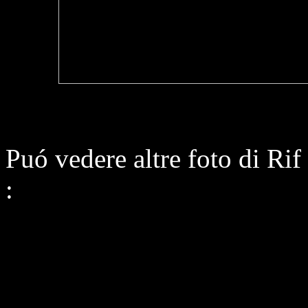
Puó vedere altre foto di R
: