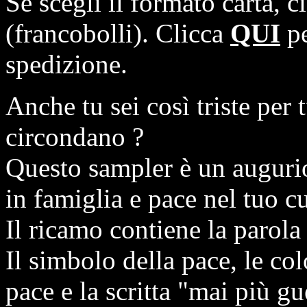
Se scegli il formato carta, 
(francobolli). Clicca
QUI
pe
spedizione.
Anche tu sei così triste per t
circondano ?
Questo sampler è un auguri
in famiglia e pace nel tuo c
Il ricamo contiene la parol
Il simbolo della pace, le co
pace e la scritta "mai più gu