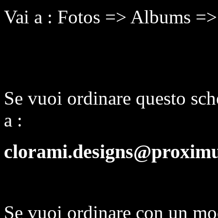
Vai a : Fotos => Albums =>
Se vuoi ordinare questo sch
a :
clorami.designs@proximu
Se vuoi ordinare con un mo