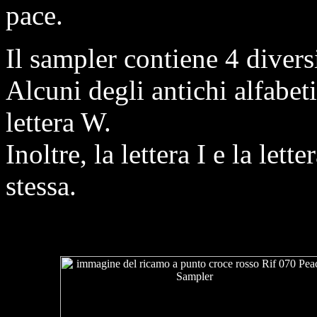
pace.
Il sampler contiene 4 diversi
Alcuni degli antichi alfabet
lettera W.
Inoltre, la lettera I e la let
stessa.