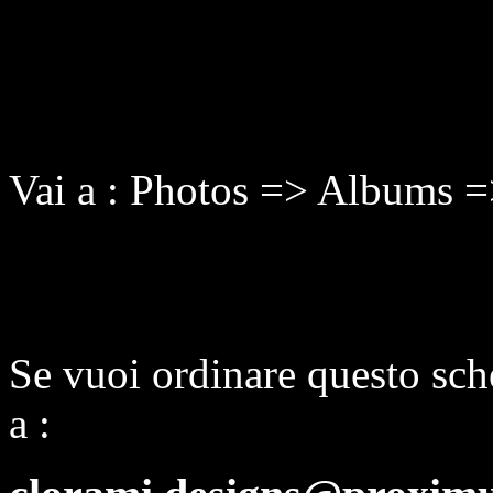
Vai a : Photos => Albums =
Se vuoi ordinare questo sch
a :