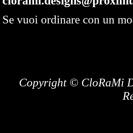
clorami.designs@proximu
Se vuoi ordinare con un mo
Copyright © CloRaMi De
Re