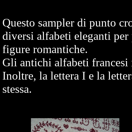
Questo sampler di punto cr
diversi alfabeti eleganti pe
figure romantiche.
Gli antichi alfabeti frances
Inoltre, la lettera I e la let
stessa.