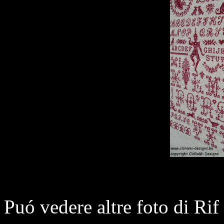
Puó vedere altre foto di Ri