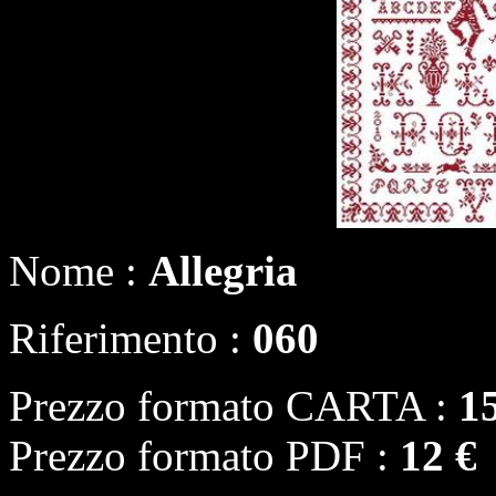
Nome :
Allegria
Riferimento :
060
Prezzo formato CARTA :
1
Prezzo formato PDF :
12 €