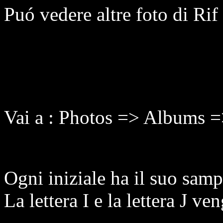
Puó vedere altre foto di R
Vai a : Photos => Albums
Ogni iniziale ha il suo samp
La lettera I e la lettera J v