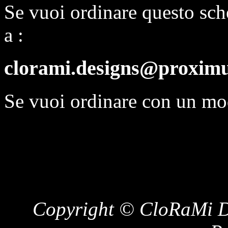
Se vuoi ordinare questo sch
a :
clorami.designs@proximu
Se vuoi ordinare con un mo
Copyright © CloRaMi De