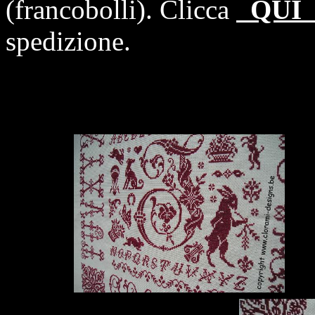
(francobolli). Clicca
QU
spedizione.