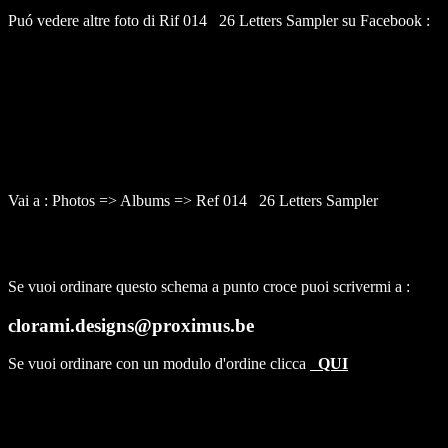
Puó vedere altre foto di Rif 014 26 Letters Sampler su Facebook :
Vai a : Photos => Albums => Ref 014 26 Letters Sampler
Se vuoi ordinare questo schema a punto croce puoi scrivermi a :
clorami.designs@proximus.be
Se vuoi ordinare con un modulo d'ordine clicca
QUI