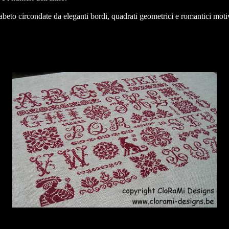
abeto circondate da eleganti bordi, quadrati geometrici e romantici moti