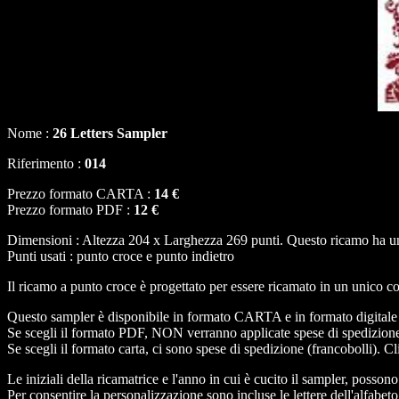
Nome :
26 Letters Sampler
Riferimento :
014
Prezzo formato CARTA :
14 €
Prezzo formato PDF :
12 €
Dimensioni : Altezza 204 x Larghezza 269 punti. Questo ricamo ha un 
Punti usati : punto croce e punto indietro
Il ricamo a punto croce è progettato per essere ricamato in un unico co
Questo sampler è disponibile in formato CARTA e in formato digital
Se scegli il formato PDF, NON verranno applicate spese di spedizion
Se scegli il formato carta, ci sono spese di spedizione (francobolli). C
Le iniziali della ricamatrice e l'anno in cui è cucito il sampler, possono
Per consentire la personalizzazione sono incluse le lettere dell'alfabeto