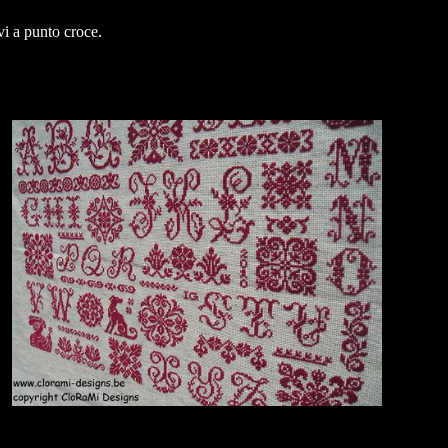
vi a punto croce.