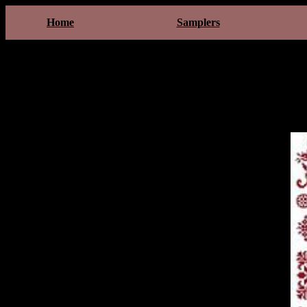
Home
Samplers