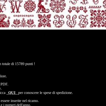
totale di 15789 punti !
lore.
e PDF.
e.
licca
QUI
per conoscere le spese di spedizione.
 essere inserite nel ricamo.
 e i numeri dell'anno.