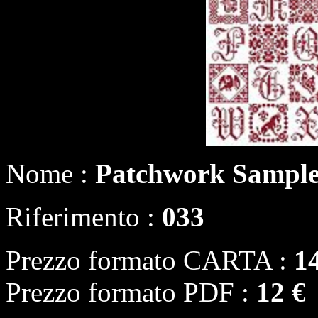
Nome :
Patchwork Sampl
Riferimento :
033
Prezzo formato CARTA :
1
Prezzo formato PDF :
12 €