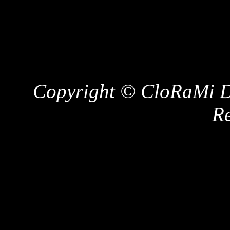
Copyright © CloRaMi De
Re