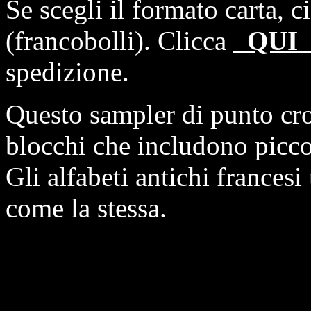
Se scegli il formato carta, 
(francobolli). Clicca
QU
spedizione.
Questo sampler di punto cro
blocchi che includono picco
Gli alfabeti antichi francesi u
come la stessa.