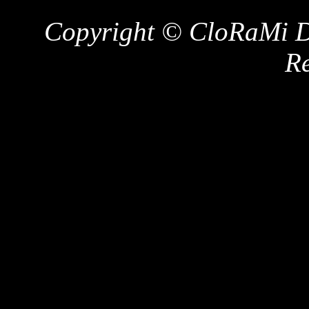
Copyright © CloRaMi De
Re