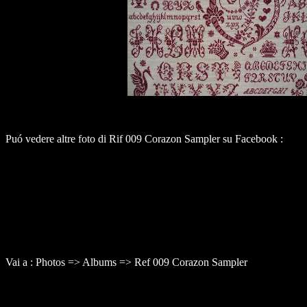
Puó vedere altre foto di Rif 009 Corazon Sampler su Facebook :
Vai a : Photos => Albums => Ref 009 Corazon Sampler