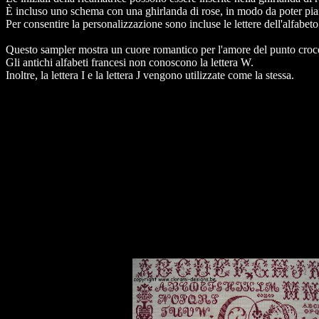
È incluso uno schema con una ghirlanda di rose, in modo da poter pianifi
Per consentire la personalizzazione sono incluse le lettere dell'alfabeto
Questo sampler mostra un cuore romantico per l'amore del punto croce 
Gli antichi alfabeti francesi non conoscono la lettera W.
Inoltre, la lettera I e la lettera J vengono utilizzate come la stessa.