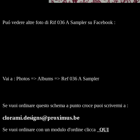
Puó vedere altre foto di Rif 036 A Sampler su Facebook :
Vai a : Photos => Albums => Ref 036 A Sampler
Se vuoi ordinare questo schema a punto croce puoi scrivermi a :
clorami.designs@proximus.be
Se vuoi ordinare con un modulo d'ordine clicca
QUI