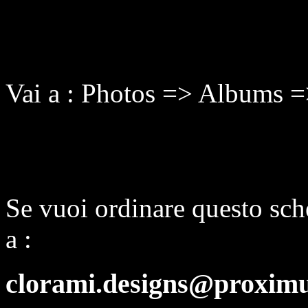
Vai a : Photos => Albums 
Se vuoi ordinare questo sch
a :
clorami.designs@proximu