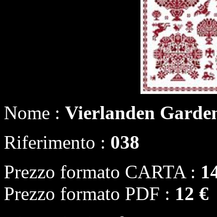
Nome :
Vierlanden Garde
Riferimento :
038
Prezzo formato CARTA :
1
Prezzo formato PDF :
12 €