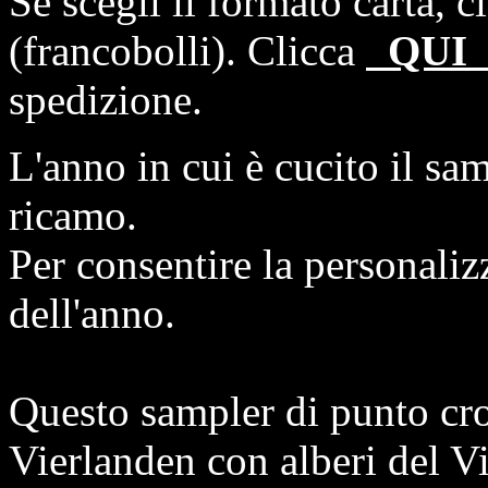
Se scegli il formato carta, 
(francobolli). Clicca
QU
spedizione.
L'anno in cui è cucito il sam
ricamo.
Per consentire la personaliz
dell'anno.
Questo sampler di punto cro
Vierlanden con alberi del Vi