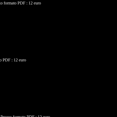
zo formato PDF : 12 euro
o PDF : 12 euro
 Prezzo formato PDF : 12 euro