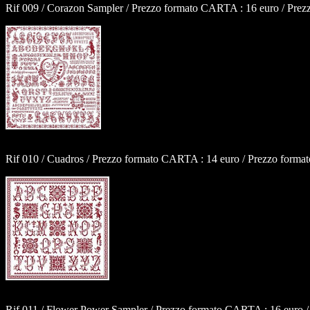
Rif 009 / Corazon Sampler / Prezzo formato CARTA : 16 euro / Prez
Rif 010 / Cuadros / Prezzo formato CARTA : 14 euro / Prezzo format
Rif 011 / Flower Power Sampler / Prezzo formato CARTA : 16 euro /