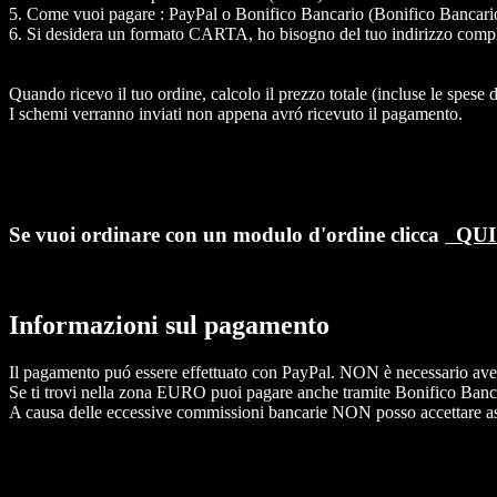
5. Come vuoi pagare : PayPal o Bonifico Bancario (Bonifico Bancario
6. Si desidera un formato CARTA, ho bisogno del tuo indirizzo completo
Quando ricevo il tuo ordine, calcolo il prezzo totale (incluse le spese 
I schemi verranno inviati non appena avró ricevuto il pagamento.
Se vuoi ordinare con un modulo d'ordine clicca
QU
Informazioni sul pagamento
Il pagamento puó essere effettuato con PayPal. NON è necessario ave
Se ti trovi nella zona EURO puoi pagare anche tramite Bonifico Banc
A causa delle eccessive commissioni bancarie NON posso accettare a