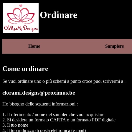
Ordinare
Home
Samplers
Come ordinare
Se vuoi ordinare uno o più schemi a punto croce puoi scrivermi a :
clorami.designs@proximus.be
Ho bisogno delle seguenti informazioni :
1. Il riferimento / nome del sampler che vuoi acquistare
2. Si desidera un formato CARTA o un formato PDF digitale
3. Il tuo nome
4. Il tuo indirizzo di posta elettronica (e-mail)