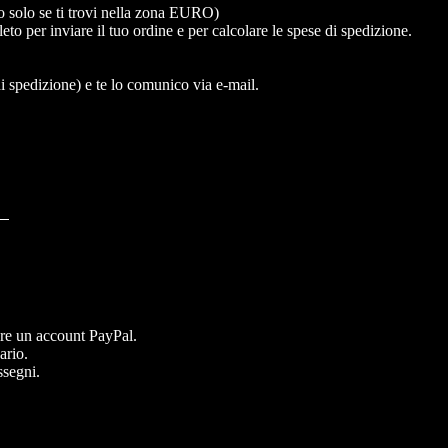
 solo se ti trovi nella zona EURO)
 per inviare il tuo ordine e per calcolare le spese di spedizione.
di spedizione) e te lo comunico via e-mail.
I
re un account PayPal.
ario.
ssegni.