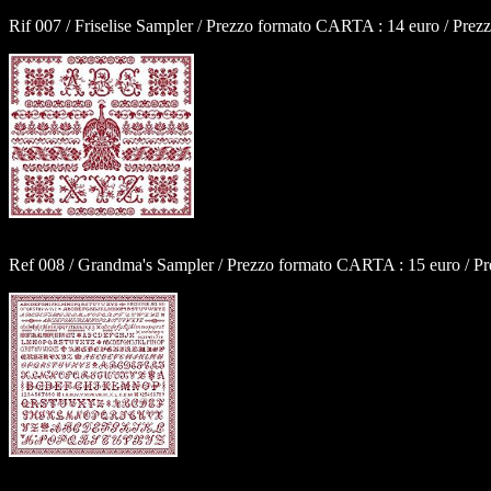
Rif 007 / Friselise Sampler / Prezzo formato CARTA : 14 euro / Prez
Ref 008 / Grandma's Sampler / Prezzo formato CARTA : 15 euro / Pr