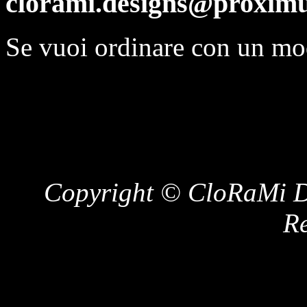
clorami.designs@proximu
Se vuoi ordinare con un mo
Copyright © CloRaMi De
Re