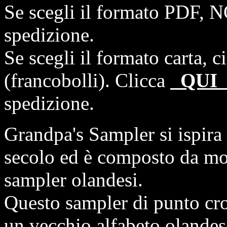
Se scegli il formato PDF, N
spedizione.
Se scegli il formato carta, 
(francobolli). Clicca
QU
spedizione.
Grandpa's Sampler si ispira
secolo ed è composto da mol
sampler olandesi.
Questo sampler di punto croc
un vecchio alfabeto olandes