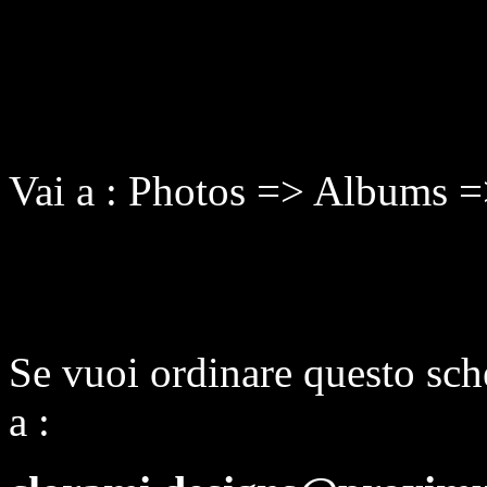
Vai a : Photos => Albums 
Se vuoi ordinare questo sch
a :