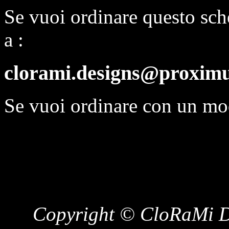
Se vuoi ordinare questo sch
a :
clorami.designs@proximu
Se vuoi ordinare con un mo
Copyright © CloRaMi De