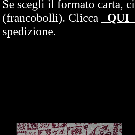
Se scegli il formato carta, 
(francobolli). Clicca
QU
spedizione.