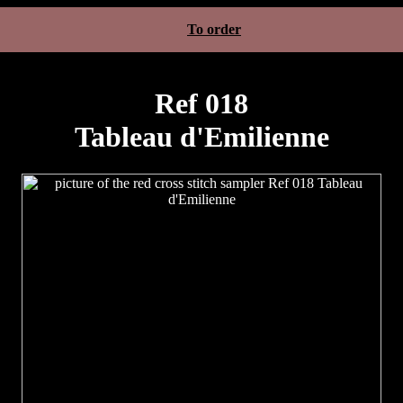
To order
Ref 018
Tableau d'Emilienne