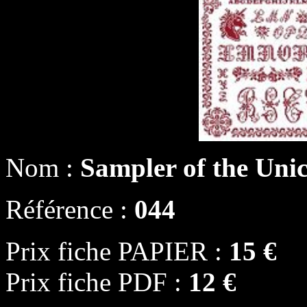
Nom :
Sampler of the Uni
Référence :
044
Prix fiche PAPIER :
15 €
Prix fiche PDF :
12 €