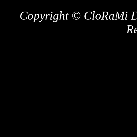
Copyright © CloRaMi De
Re