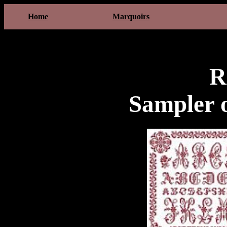
Home
Marquoirs
R
Sampler o