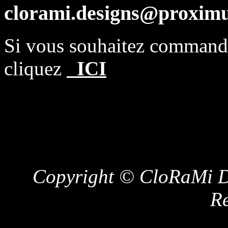
clorami.designs@proximu
Si vous souhaitez comman
cliquez
ICI
Copyright © CloRaMi De
Re