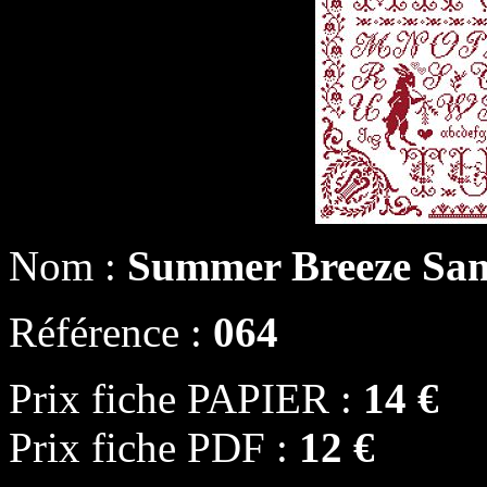
Nom :
Summer Breeze Sa
Référence :
064
Prix fiche PAPIER :
14 €
Prix fiche PDF :
12 €