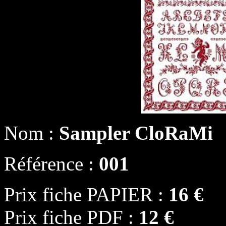
Nom :
Sampler CloRaMi
Référence :
001
Prix fiche PAPIER :
16 €
Prix fiche PDF :
12 €