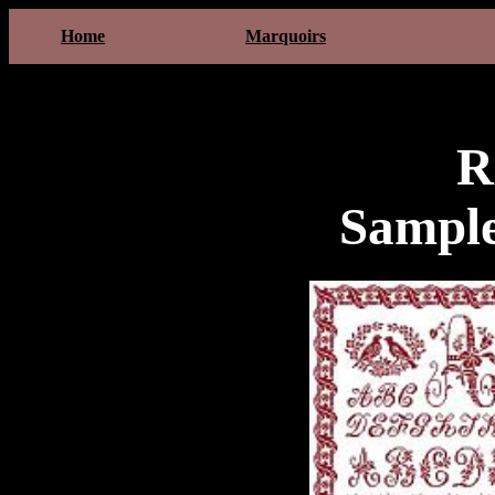
Home
Marquoirs
R
Sampl