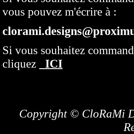
vous pouvez m'écrire à :
clorami.designs@proximu
Si vous souhaitez comman
cliquez
ICI
Copyright © CloRaMi De
Re