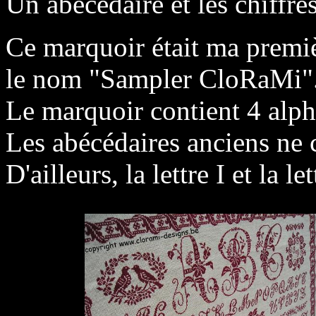
Un abécédaire et les chiffres
Ce marquoir était ma premi
le nom "Sampler CloRaMi"
Le marquoir contient 4 alpha
Les abécédaires anciens ne c
D'ailleurs, la lettre I et la l