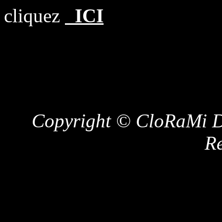
cliquez
ICI
Copyright © CloRaMi De
Re