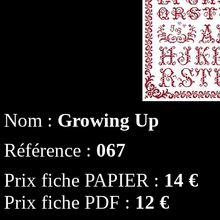
Nom :
Growing Up
Référence :
067
Prix fiche PAPIER :
14 €
Prix fiche PDF :
12 €