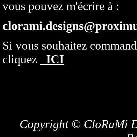
vous pouvez m'écrire à :
clorami.designs@proximu
Si vous souhaitez comman
cliquez
ICI
Copyright © CloRaMi De