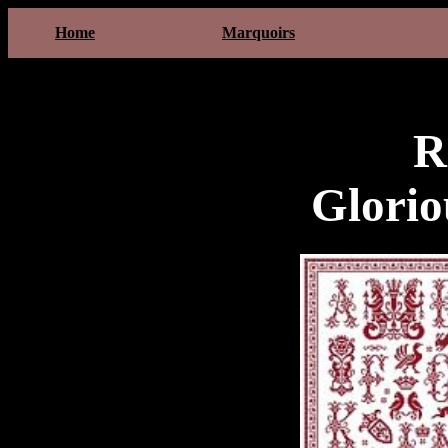
Home
Marquoirs
R
Glorio