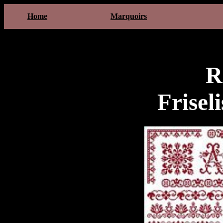
Home
Marquoirs
R
Frisel