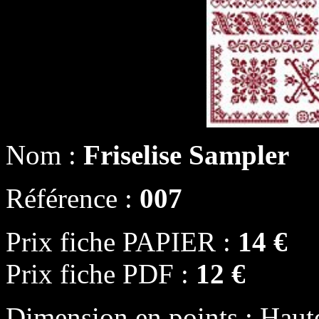
Nom :
Friselise Sampler
Référence :
007
Prix fiche PAPIER :
14 €
Prix fiche PDF :
12 €
Dimension en points : Haut