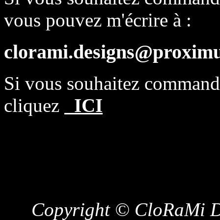
vous pouvez m'écrire à :
clorami.designs@proximu
Si vous souhaitez comman
cliquez
ICI
Copyright © CloRaMi De